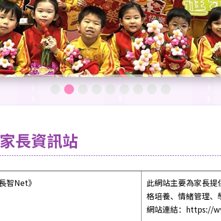
家長資訊站
長智Net》
此網站主要為家長提
格培養、情緒管理、
網站連結：
https://