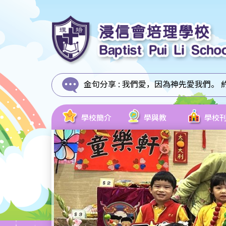
金句分享 :
我們愛，因為神先愛我們。 約翰
學校簡介
學與教
學校