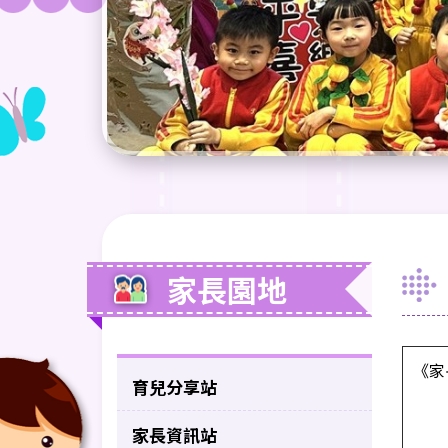
家長園地
《家
育兒分享站
家長資訊站