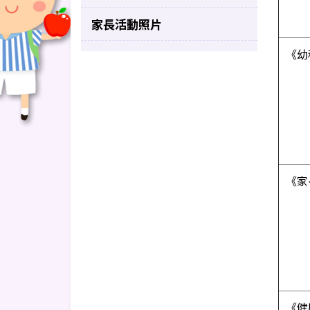
家長活動照片
《幼
《家
《健