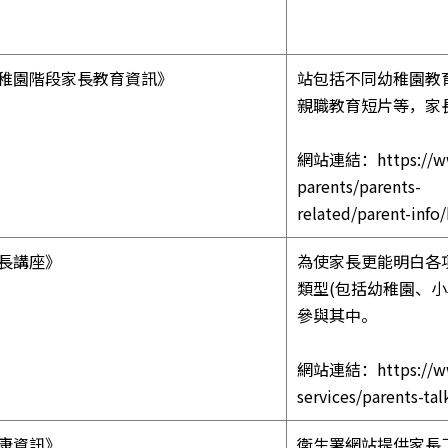
稚園階段家長教育資訊》
站包括不同幼稚園教
親職教育短片等，家
網站連結：
https://
parents/parents-
related/parent-info
長講座》
為使家長更能明白各
類型(包括幼稚園、
參與其中。
網站連結：
https://w
services/parents-tal
康資訊》
衛生署網站提供家長