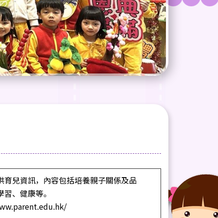
供育兒資訊，內容包括培養親子關係及品
學習、健康等。
www.parent.edu.hk/