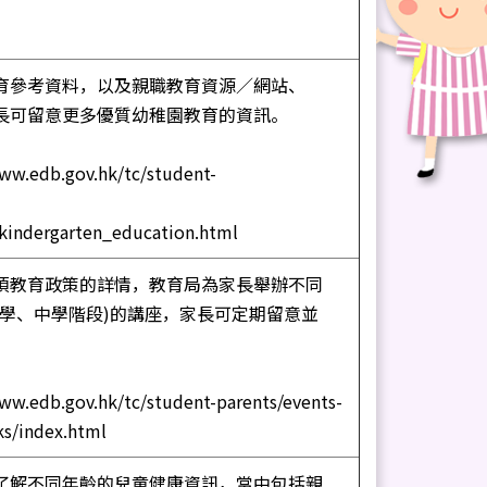
育參考資料，以及親職教育資源／網站、
長可留意更多優質幼稚園教育的資訊。
www.edb.gov.hk/tc/student-
/kindergarten_education.html
項教育政策的詳情，教育局為家長舉辦不同
小學、中學階段)的講座，家長可定期留意並
ww.edb.gov.hk/tc/student-parents/events-
ks/index.html
了解不同年齡的兒童健康資訊，當中包括親