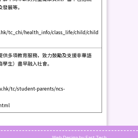
及發展等。
hk/tc_chi/health_info/class_life/child/child
提供多項教育服務，致力鼓勵及支援非華語
裔學生）盡早融入社會。
.hk/tc/student-parents/ncs-
.html
Web Design
by
East Tech