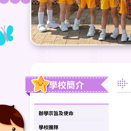
學校簡介
辦學宗旨及使命
學校團隊