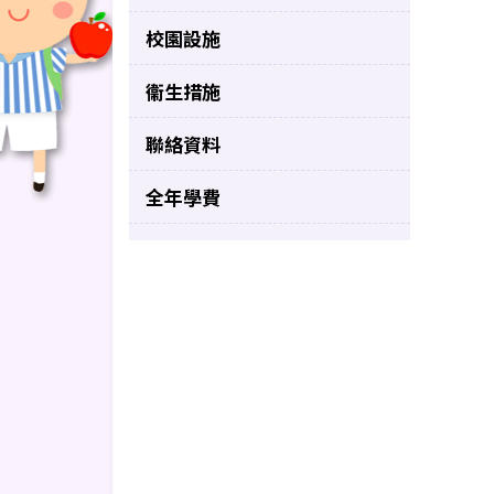
校園設施
衞生措施
聯絡資料
全年學費