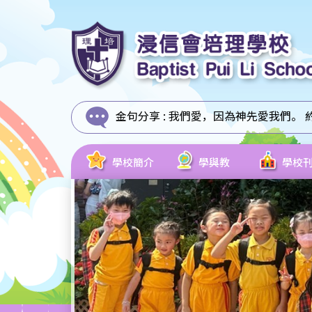
金句分享 :
我們愛，因為神先愛我們。 約翰
學校簡介
學與教
學校