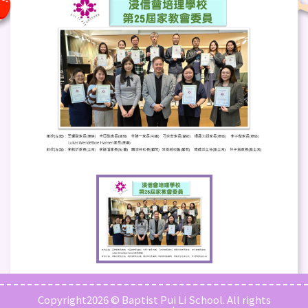
Copyright2026 © Baptist Pui Li School. All rights