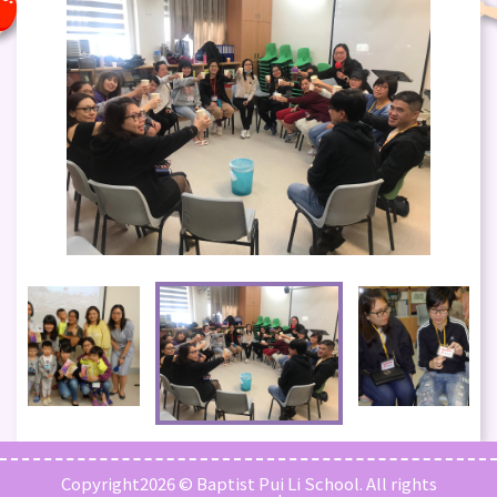
Copyright2026 © Baptist Pui Li School. All rights