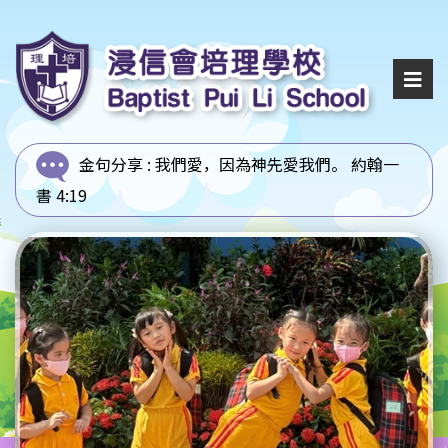
金句分享 :
我們愛，因為神先愛我們。 約翰一
書 4:19