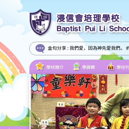
金句分享 :
我們愛，因為神先愛我們。 約翰
學校簡介
學與教
學校