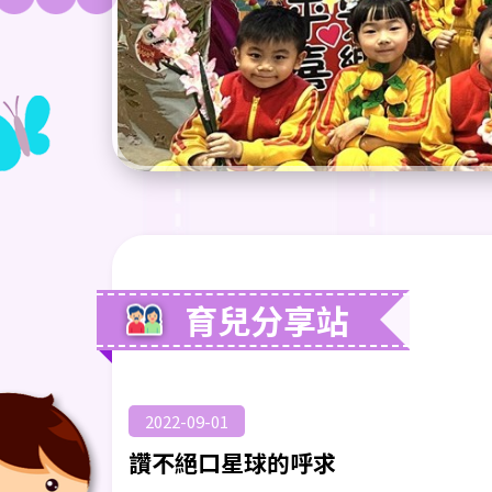
育兒分享站
2022-09-01
讚不絕口星球的呼求